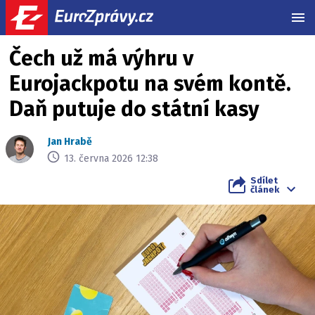
MEN
Čech už má výhru v
Eurojackpotu na svém kontě.
Daň putuje do státní kasy
Jan Hrabě
13. června 2026 12:38
Sdílet
článek