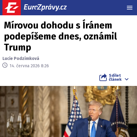
MEN
Mírovou dohodu s Íránem
podepíšeme dnes, oznámil
Trump
Lucie Podzimková
14. června 2026 8:26
Sdílet
článek