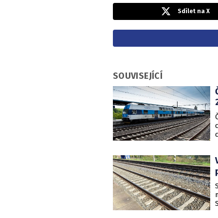
Sdílet na X
SOUVISEJÍCÍ