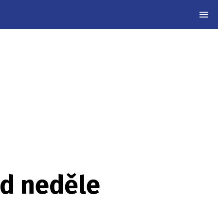
MEN
od neděle