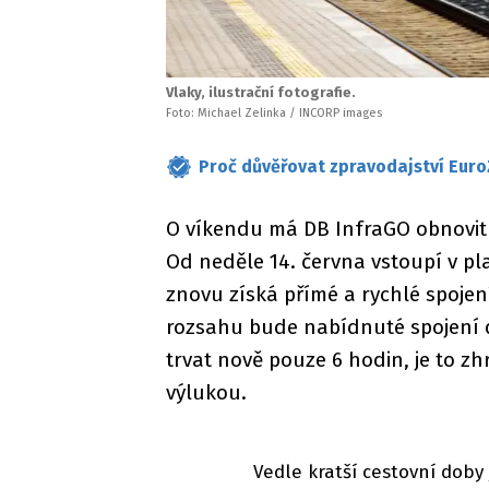
Vlaky, ilustrační fotografie.
Foto: Michael Zelinka / INCORP images
Proč důvěřovat zpravodajství Euro
O víkendu má DB InfraGO obnovit 
Od neděle 14. června vstoupí v pl
znovu získá přímé a rychlé spoj
rozsahu bude nabídnuté spojení
trvat nově pouze 6 hodin, je to z
výlukou.
Vedle kratší cestovní doby