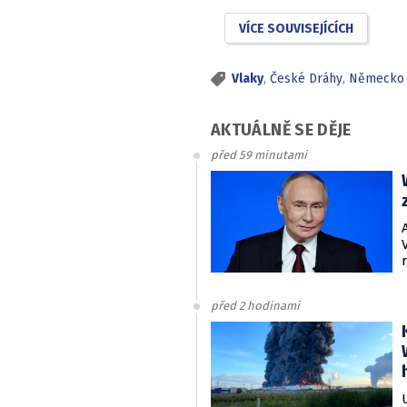
VÍCE SOUVISEJÍCÍCH
Vlaky
,
České Dráhy
,
Německo
AKTUÁLNĚ SE DĚJE
před 59 minutami
před 2 hodinami