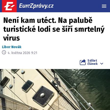
MEN
Není kam utéct. Na palubě
turistické lodi se šíří smrtelný
virus
Libor Novák
4. května 2026 9:21
Sdílet
článek