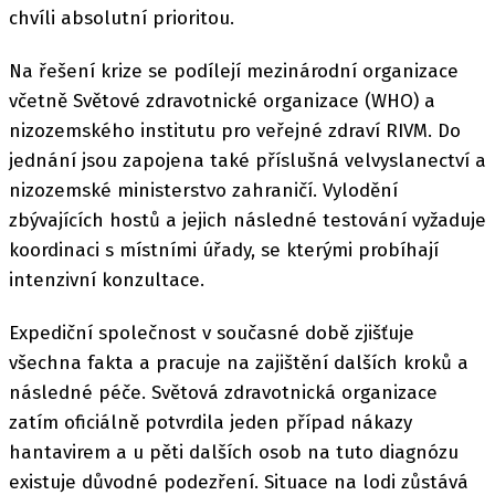
chvíli absolutní prioritou.
Na řešení krize se podílejí mezinárodní organizace
včetně Světové zdravotnické organizace (WHO) a
nizozemského institutu pro veřejné zdraví RIVM. Do
jednání jsou zapojena také příslušná velvyslanectví a
nizozemské ministerstvo zahraničí. Vylodění
zbývajících hostů a jejich následné testování vyžaduje
koordinaci s místními úřady, se kterými probíhají
intenzivní konzultace.
Expediční společnost v současné době zjišťuje
všechna fakta a pracuje na zajištění dalších kroků a
následné péče. Světová zdravotnická organizace
zatím oficiálně potvrdila jeden případ nákazy
hantavirem a u pěti dalších osob na tuto diagnózu
existuje důvodné podezření. Situace na lodi zůstává