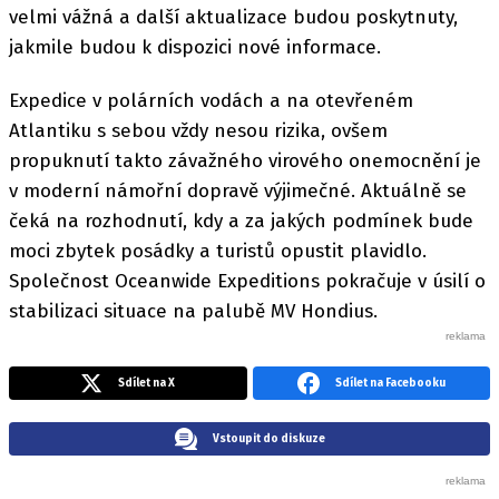
velmi vážná a další aktualizace budou poskytnuty,
jakmile budou k dispozici nové informace.
Expedice v polárních vodách a na otevřeném
Atlantiku s sebou vždy nesou rizika, ovšem
propuknutí takto závažného virového onemocnění je
v moderní námořní dopravě výjimečné. Aktuálně se
čeká na rozhodnutí, kdy a za jakých podmínek bude
moci zbytek posádky a turistů opustit plavidlo.
Společnost Oceanwide Expeditions pokračuje v úsilí o
stabilizaci situace na palubě MV Hondius.
Sdílet na X
Sdílet na Facebooku
Vstoupit do diskuze