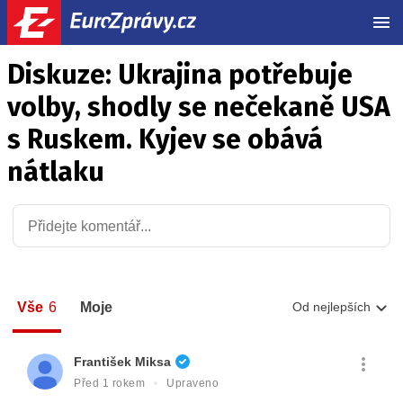
MEN
Diskuze: Ukrajina potřebuje
volby, shodly se nečekaně USA
s Ruskem. Kyjev se obává
nátlaku