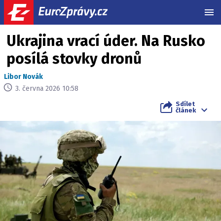
MEN
Ukrajina vrací úder. Na Rusko
posílá stovky dronů
Libor Novák
3. června 2026 10:58
Sdílet
článek