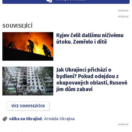
SOUVISEJÍCÍ
Kyjev čelil dalšímu ničivému
útoku. Zemřelo i dítě
Jak Ukrajinci přichází o
bydlení? Pokud odejdou z
okupovaných oblastí, Rusové
jim dům zabaví
VÍCE SOUVISEJÍCÍCH
válka na Ukrajině
,
Armáda Ukrajina