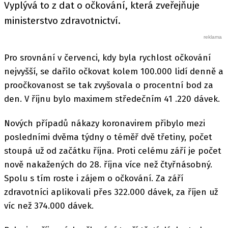
Vyplývá to z dat o očkování, která zveřejňuje
ministerstvo zdravotnictví.
Pro srovnání v červenci, kdy byla rychlost očkování
nejvyšší, se dařilo očkovat kolem 100.000 lidí denně a
proočkovanost se tak zvyšovala o procentní bod za
den. V říjnu bylo maximem středečním 41 .220 dávek.
Nových případů nákazy koronavirem přibylo mezi
posledními dvěma týdny o téměř dvě třetiny, počet
stoupá už od začátku října. Proti celému září je počet
nově nakažených do 28. října více než čtyřnásobný.
Spolu s tím roste i zájem o očkování. Za září
zdravotníci aplikovali přes 322.000 dávek, za říjen už
víc než 374.000 dávek.