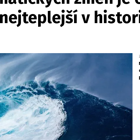
ejteplejší v histori