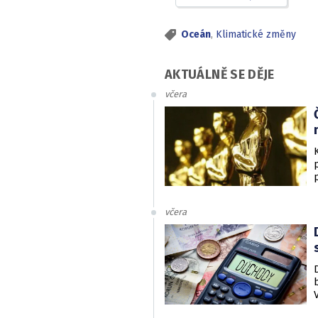
Oceán
,
Klimatické změny
AKTUÁLNĚ SE DĚJE
včera
včera