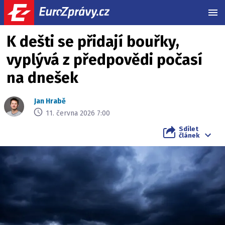
MEN
K dešti se přidají bouřky,
vyplývá z předpovědi počasí
na dnešek
Jan Hrabě
11. června 2026 7:00
Sdílet
článek