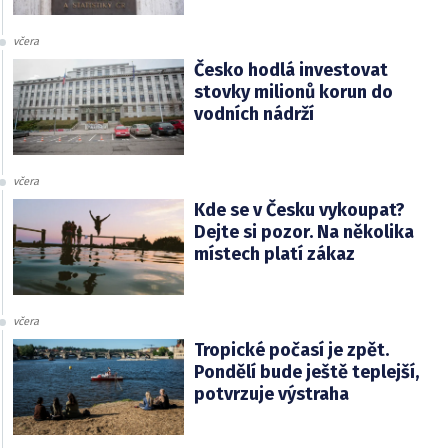
včera
Česko hodlá investovat
stovky milionů korun do
vodních nádrží
včera
Kde se v Česku vykoupat?
Dejte si pozor. Na několika
místech platí zákaz
včera
Tropické počasí je zpět.
Pondělí bude ještě teplejší,
potvrzuje výstraha