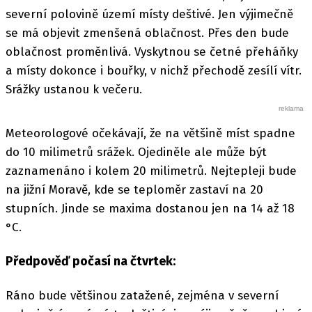
severní polovině území místy deštivé. Jen výjimečně
se má objevit zmenšená oblačnost. Přes den bude
oblačnost proměnlivá. Vyskytnou se četné přeháňky
a místy dokonce i bouřky, v nichž přechodě zesílí vítr.
Srážky ustanou k večeru.
Meteorologové očekávají, že na většině míst spadne
do 10 milimetrů srážek. Ojediněle ale může být
zaznamenáno i kolem 20 milimetrů. Nejtepleji bude
na jižní Moravě, kde se teploměr zastaví na 20
stupních. Jinde se maxima dostanou jen na 14 až 18
°C.
Předpověď počasí na čtvrtek:
Ráno bude většinou zatažené, zejména v severní