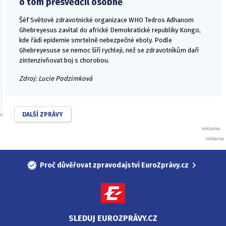
o tom přesvědčil osobně
Šéf Světové zdravotnické organizace WHO Tedros Adhanom
Ghebreyesus zavítal do africké Demokratické republiky Kongo,
kde řádí epidemie smrtelně nebezpečné eboly. Podle
Ghebreyesuse se nemoc šíří rychleji, než se zdravotníkům daří
zintenzivňovat boj s chorobou.
Zdroj: Lucie Podzimková
DALŠÍ ZPRÁVY
Proč důvěřovat zpravodajství EuroZprávy.cz
SLEDUJ EUROZPRÁVY.CZ