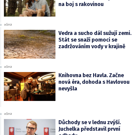
na boj s rakovinou
včera
Vedra a sucho dál sužují zemi.
Stát se snaží pomoci se
zadržováním vody v krajině
včera
Knihovna bez Havla. Začne
nová éra, dohoda s Havlovou
nevyšla
včera
Důchody se v lednu zvýší.
Juchelka představil první