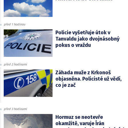
před 1 hodinou
Policie vyšetřuje útok v
Tanvaldu jako dvojnásobný
pokus o vraždu
před 2 hodinami
Záhada muže z Krkonoš
objasněna. Policisté už vědí,
co je zač
před 3 hodinami
Hormuz se neotevře
okamžitě, varuje Írán