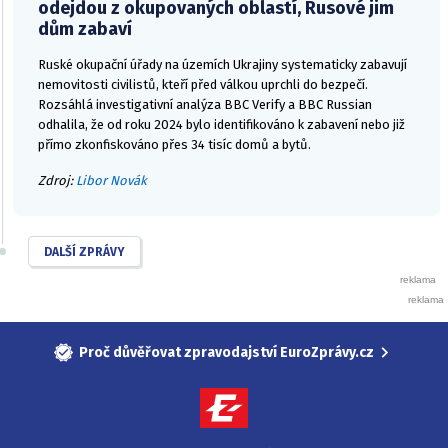
odejdou z okupovaných oblastí, Rusové jim
dům zabaví
Ruské okupační úřady na územích Ukrajiny systematicky zabavují
nemovitosti civilistů, kteří před válkou uprchli do bezpečí.
Rozsáhlá investigativní analýza BBC Verify a BBC Russian
odhalila, že od roku 2024 bylo identifikováno k zabavení nebo již
přímo zkonfiskováno přes 34 tisíc domů a bytů.
Zdroj:
Libor Novák
DALŠÍ ZPRÁVY
Proč důvěřovat zpravodajství EuroZprávy.cz