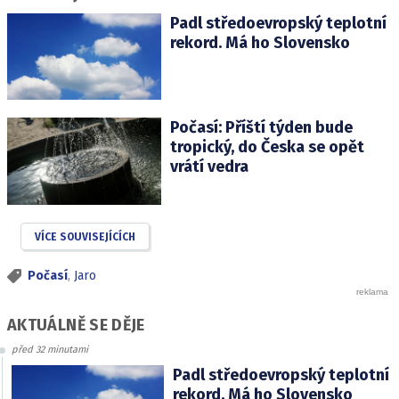
Padl středoevropský teplotní
rekord. Má ho Slovensko
Počasí: Příští týden bude
tropický, do Česka se opět
vrátí vedra
VÍCE SOUVISEJÍCÍCH
Počasí
,
Jaro
AKTUÁLNĚ SE DĚJE
před 32 minutami
Padl středoevropský teplotní
rekord. Má ho Slovensko