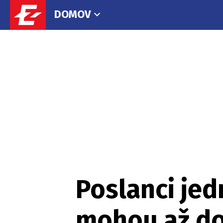
DOMOV
Poslanci jed
mohou až do