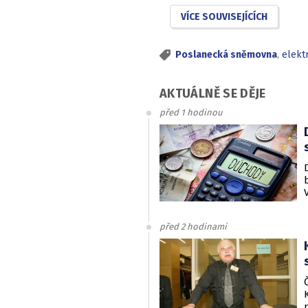
VÍCE SOUVISEJÍCÍCH
Poslanecká sněmovna
,
elekt
AKTUÁLNĚ SE DĚJE
před 1 hodinou
před 2 hodinami