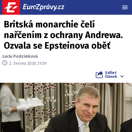
MEN
Britská monarchie čelí
nařčením z ochrany Andrewa.
Ozvala se Epsteinova oběť
Lucie Podzimková
2. června 2026 21:59
Sdílet
článek