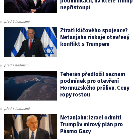
podmínkách, na které Trump
nepřistoupí
před 6 hodinami
Ztratí klíčového spojence?
Netanjahu riskuje otevřený
konflikt s Trumpem
před 7 hodinami
Teherán předložil seznam
podmínek pro otevření
Hormuzského průlivu. Ceny
ropy rostou
před 8 hodinami
Netanjahu: Izrael odmítl
Trumpův mírový plán pro
Pásmo Gazy