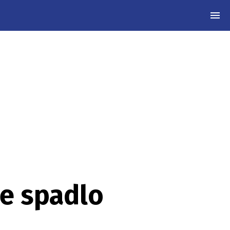
MEN
le spadlo