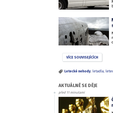
VÍCE SOUVISEJÍCÍCH
Letecké nehody
,
letadla, lete
AKTUÁLNĚ SE DĚJE
před 11 minutami