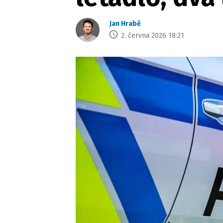
Jan Hrabě
2. června 2026 18:21