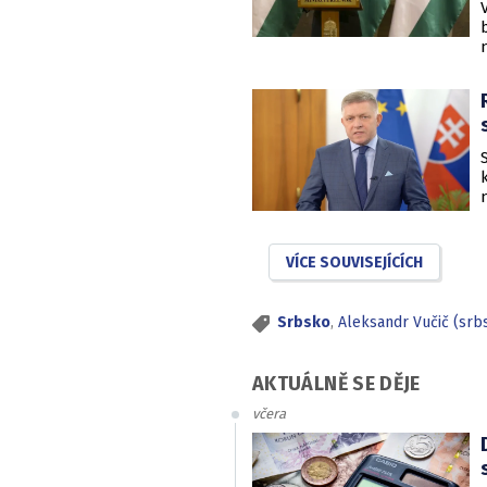
VÍCE SOUVISEJÍCÍCH
Srbsko
,
Aleksandr Vučič (srb
AKTUÁLNĚ SE DĚJE
včera