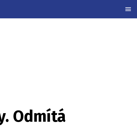
MEN
y. Odmítá