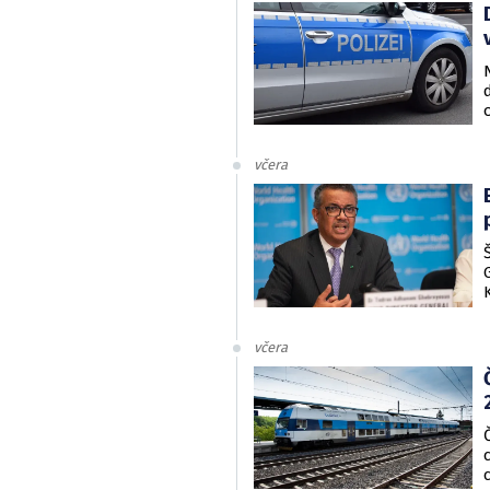
včera
včera