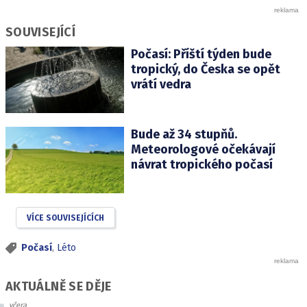
SOUVISEJÍCÍ
Počasí: Příští týden bude
tropický, do Česka se opět
vrátí vedra
Bude až 34 stupňů.
Meteorologové očekávají
návrat tropického počasí
VÍCE SOUVISEJÍCÍCH
Počasí
,
Léto
AKTUÁLNĚ SE DĚJE
včera