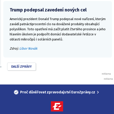
Trump podepsal zavedení nových cel
Americký prezident Donald Trump podepsal nové nařízení, kterým
zavádí patnáctiprocentní clo na dovážené produkty obsahující
polysilikon. Toto opatření má začít platit čtvrtého prosince a jeho
hlavním úkolem je podpořit domácí dodavatelské řetězce v
oblasti mikročipů i solárních panelů.
Zdroj:
Libor Novák
DALŠÍ ZPRÁVY
Proč důvěřovat zpravodajství EuroZprávy.cz