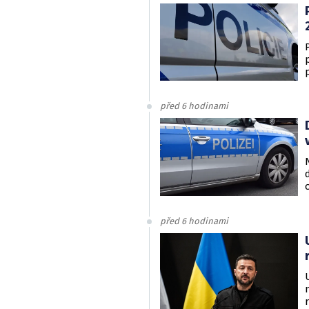
před 6 hodinami
před 6 hodinami