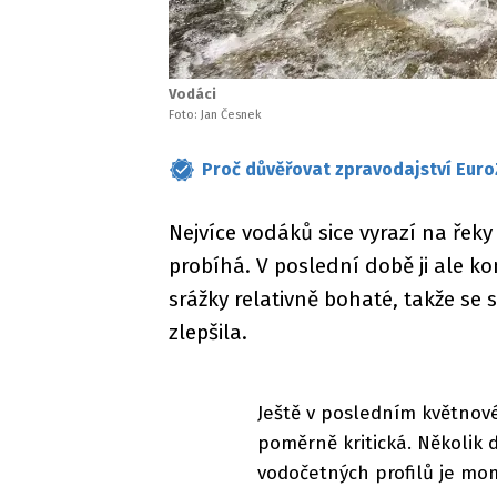
Vodáci
Foto: Jan Česnek
Proč důvěřovat zpravodajství Euro
Nejvíce vodáků sice vyrazí na řeky
probíhá. V poslední době ji ale k
srážky relativně bohaté, takže s
zlepšila.
Ještě v posledním květnové
poměrně kritická. Několik 
vodočetných profilů je mo