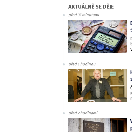
AKTUÁLNĚ SE DĚJE
před 37 minutami
před 1 hodinou
před 2 hodinami