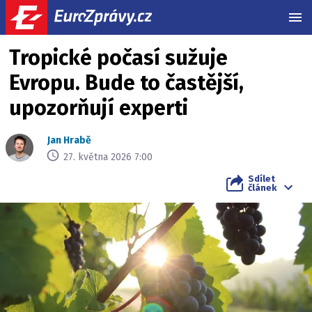
MEN
Tropické počasí sužuje
Evropu. Bude to častější,
upozorňují experti
Jan Hrabě
27. května 2026 7:00
Sdílet
článek