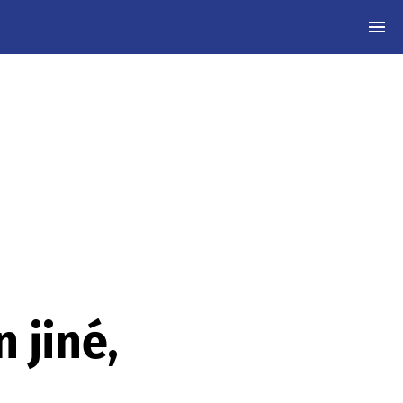
MEN
 jiné,