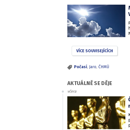
VÍCE SOUVISEJÍCÍCH
Počasí
,
Jaro
,
ČHMÚ
AKTUÁLNĚ SE DĚJE
včera