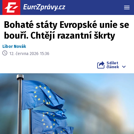
MEN
Bohaté státy Evropské unie se
bouří. Chtějí razantní škrty
Libor Novák
12. června 2026 15:36
Sdílet
článek