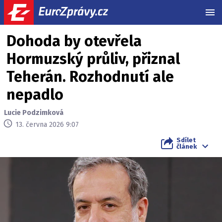
MEN
Dohoda by otevřela
Hormuzský průliv, přiznal
Teherán. Rozhodnutí ale
nepadlo
Lucie Podzimková
13. června 2026 9:07
Sdílet
článek