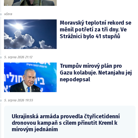
včera
Moravský teplotní rekord se
měnil potřetí za tři dny. Ve
Strážnici bylo 41 stupňů
5. srpna 2026 21:12
Trumpův mírový plán pro
Gazu kolabuje. Netanjahu jej
nepodepsal
5. srpna 2026 19:55
Ukrajinská armáda provedla čtyřicetidenní
dronovou kampaň s cílem přinutit Kreml k
mírovým jednáním