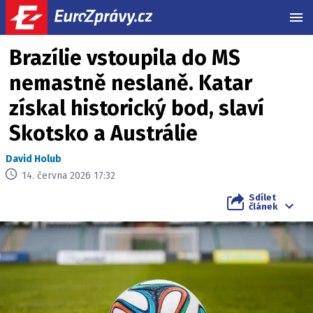
MEN
Brazílie vstoupila do MS
nemastně neslaně. Katar
získal historický bod, slaví
Skotsko a Austrálie
David Holub
14. června 2026 17:32
Sdílet
článek