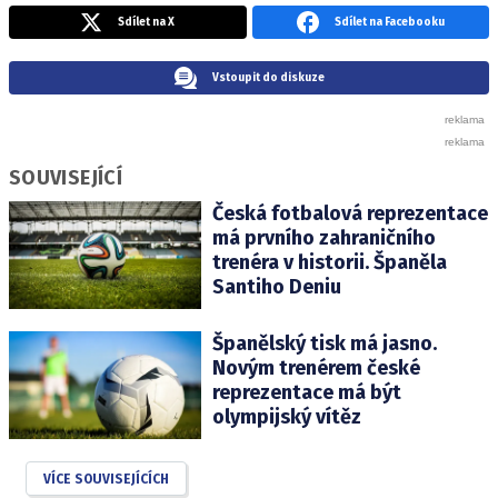
Sdílet na X
Sdílet na Facebooku
Vstoupit do diskuze
SOUVISEJÍCÍ
Česká fotbalová reprezentace
má prvního zahraničního
trenéra v historii. Španěla
Santiho Deniu
Španělský tisk má jasno.
Novým trenérem české
reprezentace má být
olympijský vítěz
VÍCE SOUVISEJÍCÍCH