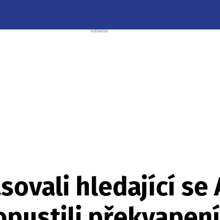
sovali hledající se
pustili překvapení