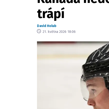
trápí
David Holub
21. května 2026 18:06