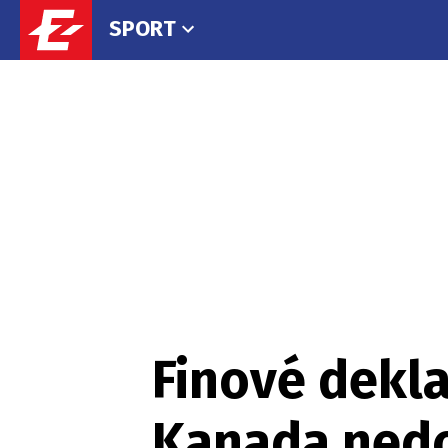
SPORT
Finové dekla
Kanada nedo