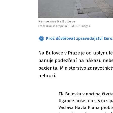
Nemocnice Na Bulovce
Foto: Mikuláš Křepelka / INCORP images
Proč důvěřovat zpravodajství Euro
Na Bulovce v Praze je od uplynulé
panuje podezření na nákazu nebez
pacienta. Ministerstvo zdravotnict
nehrozí.
FN Bulovka v noci na čtvrte
Ugandě přišel do styku s 
Václava Havla Praha probě