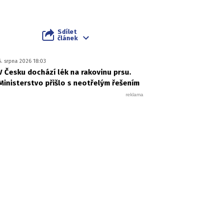
Sdílet
článek
6. srpna 2026 18:03
V Česku dochází lék na rakovinu prsu.
Ministerstvo přišlo s neotřelým řešením