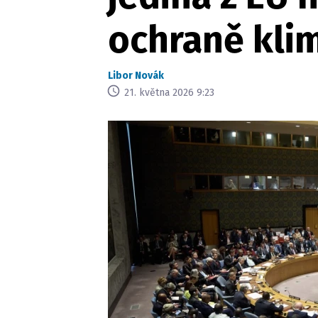
ochraně kli
Libor Novák
21. května 2026 9:23