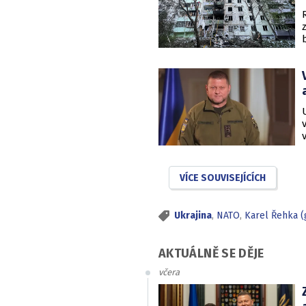
VÍCE SOUVISEJÍCÍCH
Ukrajina
,
NATO
,
Karel Řehka (
AKTUÁLNĚ SE DĚJE
včera