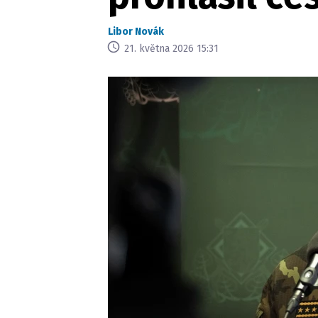
Libor Novák
21. května 2026 15:31