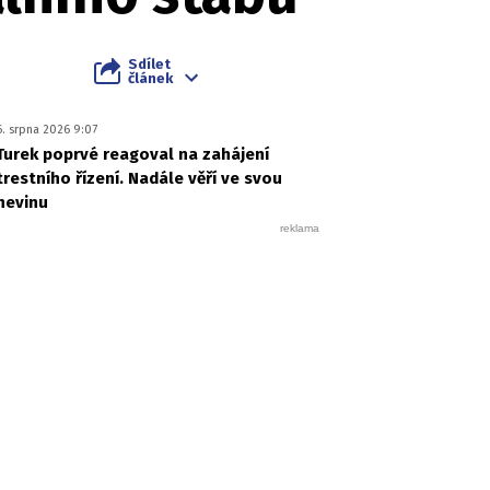
Sdílet
článek
6. srpna 2026 9:07
Turek poprvé reagoval na zahájení
trestního řízení. Nadále věří ve svou
nevinu