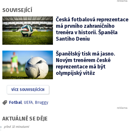
SOUVISEJÍCÍ
Česká fotbalová reprezentace
má prvního zahraničního
trenéra v historii. Španěla
Santiho Deniu
Španělský tisk má jasno.
Novým trenérem české
reprezentace má být
olympijský vítěz
VÍCE SOUVISEJÍCÍCH
Fotbal
,
UEFA
,
Bruggy
AKTUÁLNĚ SE DĚJE
před 32 minutami