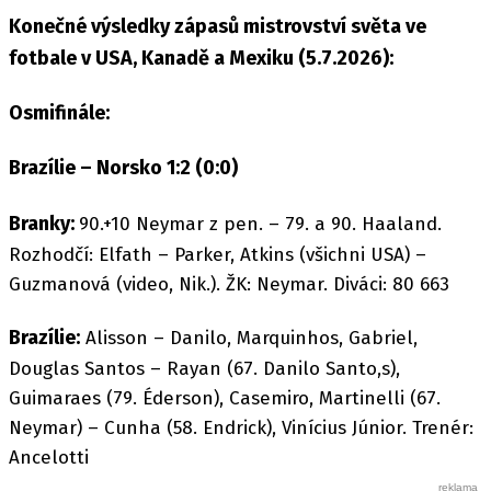
Konečné výsledky zápasů mistrovství světa ve
fotbale v USA, Kanadě a Mexiku (5.7.2026):
Osmifinále:
Brazílie – Norsko 1:2 (0:0)
Branky:
90.+10 Neymar z pen. – 79. a 90. Haaland.
Rozhodčí: Elfath – Parker, Atkins (všichni USA) –
Guzmanová (video, Nik.). ŽK: Neymar. Diváci: 80 663
Brazílie:
Alisson – Danilo, Marquinhos, Gabriel,
Douglas Santos – Rayan (67. Danilo Santo,s),
Guimaraes (79. Éderson), Casemiro, Martinelli (67.
Neymar) – Cunha (58. Endrick), Vinícius Júnior. Trenér:
Ancelotti