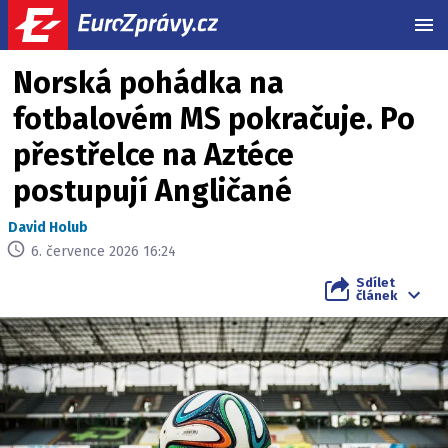
MEN
Norská pohádka na
fotbalovém MS pokračuje. Po
přestřelce na Aztéce
postupují Angličané
David Holub
6. července 2026 16:24
Sdílet
článek