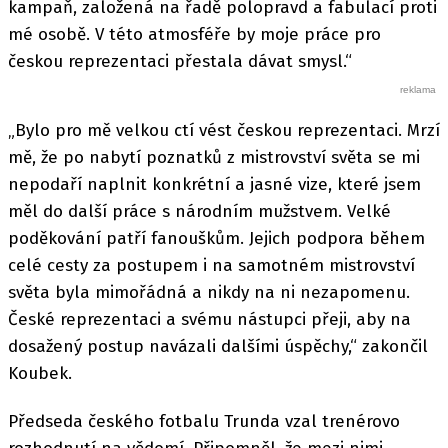
kampaň, založená na řadě polopravd a fabulací proti
mé osobě. V této atmosféře by moje práce pro
českou reprezentaci přestala dávat smysl.“
„Bylo pro mě velkou ctí vést českou reprezentaci. Mrzí
mě, že po nabytí poznatků z mistrovství světa se mi
nepodaří naplnit konkrétní a jasné vize, které jsem
měl do další práce s národním mužstvem. Velké
poděkování patří fanouškům. Jejich podpora během
celé cesty za postupem i na samotném mistrovství
světa byla mimořádná a nikdy na ni nezapomenu.
České reprezentaci a svému nástupci přeji, aby na
dosažený postup navázali dalšími úspěchy,“ zakončil
Koubek.
Předseda českého fotbalu Trunda vzal trenérovo