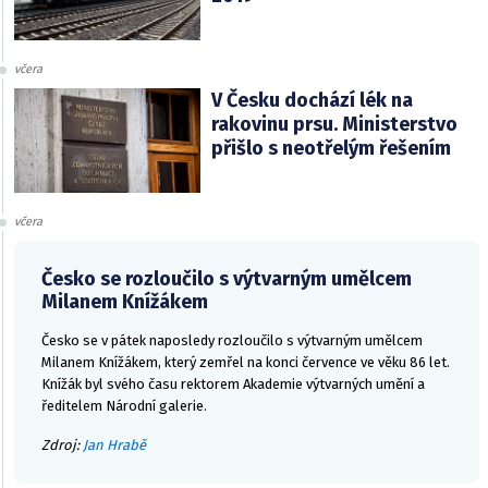
včera
V Česku dochází lék na
rakovinu prsu. Ministerstvo
přišlo s neotřelým řešením
včera
Česko se rozloučilo s výtvarným umělcem
Milanem Knížákem
Česko se v pátek naposledy rozloučilo s výtvarným umělcem
Milanem Knížákem, který zemřel na konci července ve věku 86 let.
Knížák byl svého času rektorem Akademie výtvarných umění a
ředitelem Národní galerie.
Zdroj:
Jan Hrabě