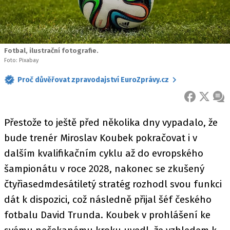
Fotbal, ilustrační fotografie.
Foto: Pixabay
Proč důvěřovat zpravodajství EuroZprávy.cz
FACEBOOK
X
ZPR
Přestože to ještě před několika dny vypadalo, že
bude trenér Miroslav Koubek pokračovat i v
dalším kvalifikačním cyklu až do evropského
šampionátu v roce 2028, nakonec se zkušený
čtyřiasedmdesátiletý stratég rozhodl svou funkci
dát k dispozici, což následně přijal šéf českého
fotbalu David Trunda. Koubek v prohlášení ke