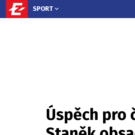
SPORT
Úspěch pro 
Staněk obsad