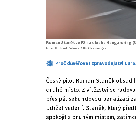
Roman Staněk ve F2 na okruhu Hungaroring (3.
Foto: Michael Zelinka / INCORP images
Proč důvěřovat zpravodajství Euro
Český pilot Roman Staněk obsadi
druhé místo. Z vítězství se radova
přes pětisekundovou penalizaci za
udržet vedení. Staněk, který předt
spokojit s druhým místem, zatímco 