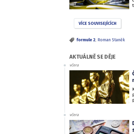
VÍCE SOUVISEJÍCÍCH
formule 2
,
Roman Staněk
AKTUÁLNĚ SE DĚJE
včera
včera