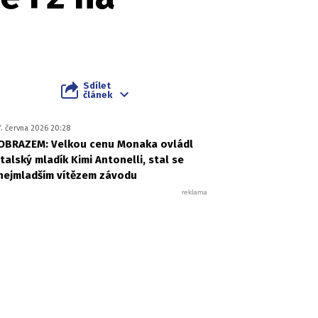
Sdílet
článek
7. června 2026 20:28
OBRAZEM: Velkou cenu Monaka ovládl
italský mladík Kimi Antonelli, stal se
nejmladším vítězem závodu