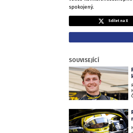
spokojený.
Sdílet na X
SOUVISEJÍCÍ