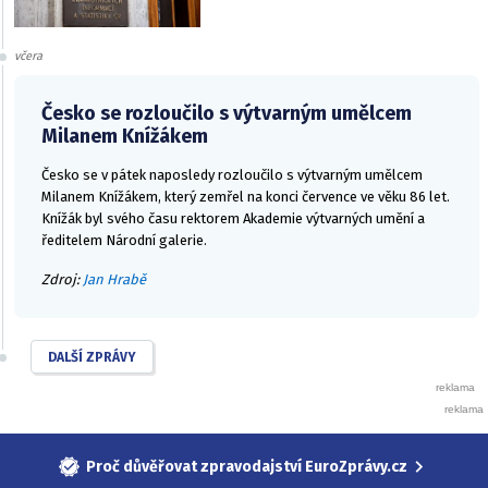
včera
Česko se rozloučilo s výtvarným umělcem
Milanem Knížákem
Česko se v pátek naposledy rozloučilo s výtvarným umělcem
Milanem Knížákem, který zemřel na konci července ve věku 86 let.
Knížák byl svého času rektorem Akademie výtvarných umění a
ředitelem Národní galerie.
Zdroj:
Jan Hrabě
DALŠÍ ZPRÁVY
Proč důvěřovat zpravodajství EuroZprávy.cz