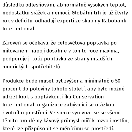
důsledku odlesňování, abnormálně vysokých teplot,
nedostatku srážek a nemocí. Globální trh je už čtvrtý
rok v deficitu, odhadují experti ze skupiny Rabobank
International.
Zároveň se očekává, že celosvětová poptávka po
milovaném nápoji dosáhne v tomto roce maxima,
podporuje ji totiž poptávka ze strany mladších
amerických spotřebitelů.
Produkce bude muset být zvýšena minimálně o 50
procent do poloviny tohoto století, aby bylo možné
udržet krok s poptávkou, říká Conservation
International, organizace zabývající se otázkou
životního prostředí. Ve snaze vyrovnat se se všemi
těmito problémy kávový průmysl míří k rozvoji rostlin,
které lze přizpůsobit se měnícímu se prostředí.