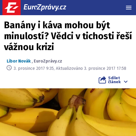
MEN
Banány i káva mohou být
minulostí? Vědci v tichosti řeší
vážnou krizi
Libor Novák
,
EuroZprávy.cz
3. prosince 2017 9:35, Aktualizováno 3. prosince 2017 17:58
Sdílet
článek