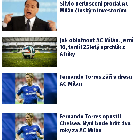
Silvio Berlusconi prodal AC
Milán čínským investorům
Jak oblafnout AC Milán. Je mi
16, tvrdil 25letý uprchlík z
Afriky
Fernando Torres září v dresu
AC Milan
Fernando Torres opustil
Chelsea. Nyní bude hrát dva
roky za AC Milán