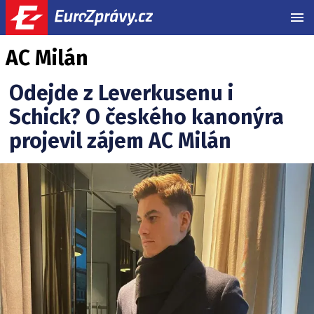
MEN
AC Milán
Odejde z Leverkusenu i
Schick? O českého kanonýra
projevil zájem AC Milán