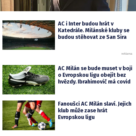
AC i Inter budou hrát v
Katedrále. Milánské kluby se
budou stěhovat ze San Sira
AC Milán se bude muset v boji
o Evropskou ligu obejít bez
hvězdy. Ibrahimovič má covid
Fanoušci AC Milán slaví. Jejich
klub může zase hrát
Evropskou ligu