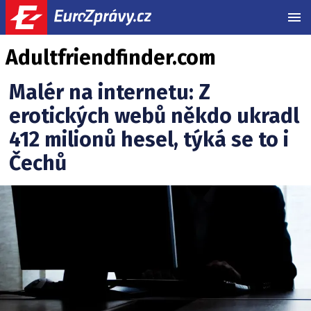
MEN
Adultfriendfinder.com
Malér na internetu: Z
erotických webů někdo ukradl
412 milionů hesel, týká se to i
Čechů