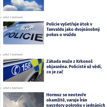
před 2 hodinami
Policie vyšetřuje útok v
Tanvaldu jako dvojnásobný
pokus o vraždu
před 3 hodinami
Záhada muže z Krkonoš
objasněna. Policisté už vědí,
co je zač
před 4 hodinami
Hormuz se neotevře
okamžitě, varuje Írán
navzdory pokroku v jednáních