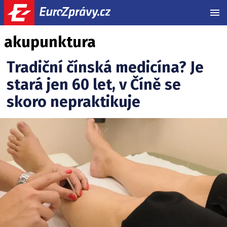
MEN
akupunktura
Tradiční čínská medicína? Je
stará jen 60 let, v Číně se
skoro nepraktikuje