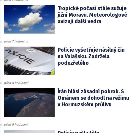
Tropické počasí stále sužuje
jižní Moravu. Meteorologové
avizují další vedra
před 7 hodinami
Policie vyšetřuje násilný čin
na Valašsku. Zadržela
podezřelého
před 8 hodinami
Írán hlásí zásadní pokrok. S
Ománem se dohodl na režimu
v Hormuzském průlivu
před 9 hodinami
Policie našla tělo