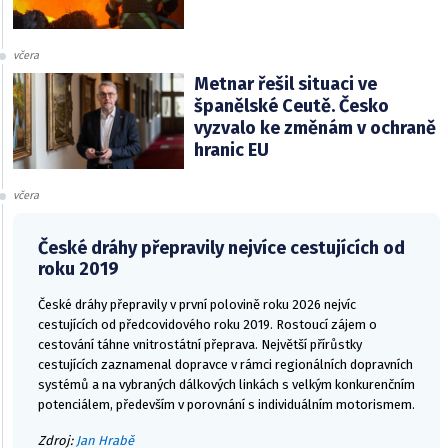
včera
Metnar řešil situaci ve
španělské Ceutě. Česko
vyzvalo ke změnám v ochraně
hranic EU
včera
České dráhy přepravily nejvíce cestujících od
roku 2019
České dráhy přepravily v první polovině roku 2026 nejvíc
cestujících od předcovidového roku 2019. Rostoucí zájem o
cestování táhne vnitrostátní přeprava. Největší přírůstky
cestujících zaznamenal dopravce v rámci regionálních dopravních
systémů a na vybraných dálkových linkách s velkým konkurenčním
potenciálem, především v porovnání s individuálním motorismem.
Zdroj:
Jan Hrabě