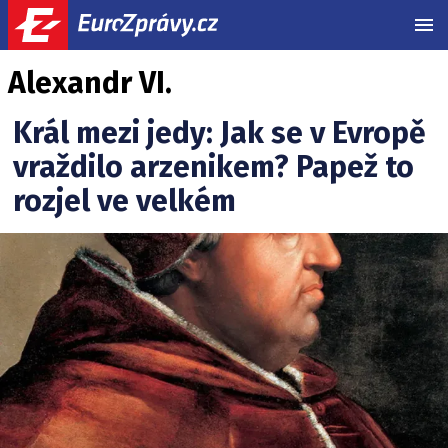
MEN
Alexandr VI.
Král mezi jedy: Jak se v Evropě
vraždilo arzenikem? Papež to
rozjel ve velkém