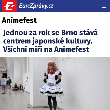
MEN
Animefest
Jednou za rok se Brno stává
centrem japonské kultury.
Všichni míří na Animefest