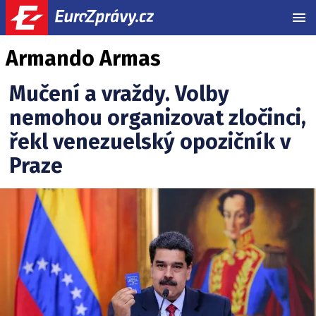
MEN
Armando Armas
Mučení a vraždy. Volby
nemohou organizovat zločinci,
řekl venezuelský opozičník v
Praze