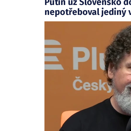
Putin už Slovensko do
nepotřeboval jediný 