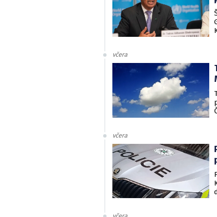
včera
včera
včera