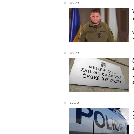
včera
včera
včera