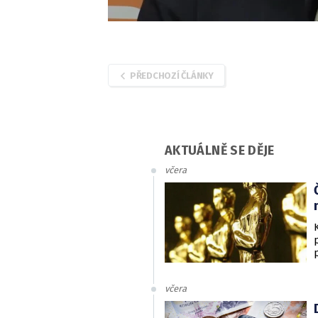
PŘEDCHOZÍ ČLÁNKY
AKTUÁLNĚ SE DĚJE
včera
včera