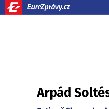
Arpád Solté