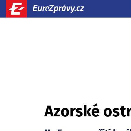
Azorské ost