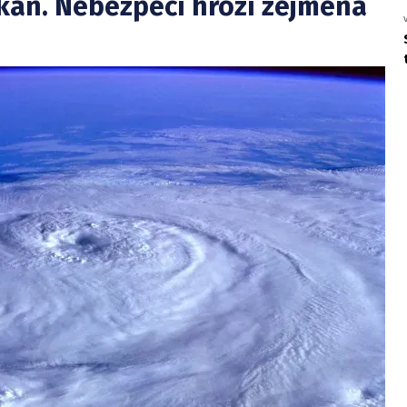
ikán. Nebezpečí hrozí zejména