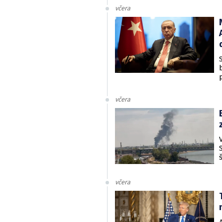
včera
včera
včera