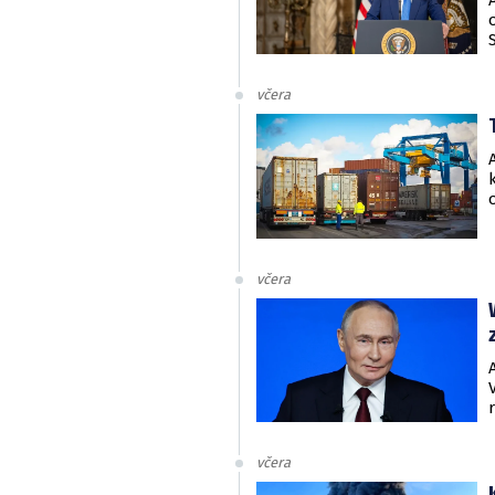
včera
včera
včera