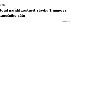
včera
Soud nařídil zastavit stavbu Trumpova
tanečního sálu