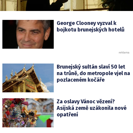
George Clooney vyzval k
bojkotu brunejských hotelů
Brunejský sultán slaví 50 let
na trůně, do metropole vjel na
pozlaceném kočáře
Za oslavy Vánoc vězení?
Asijská země uzákonila nové
opatření