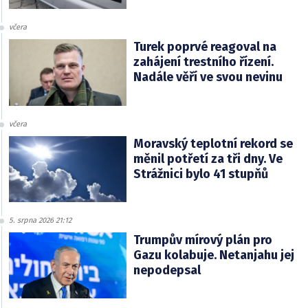
včera
Turek poprvé reagoval na
zahájení trestního řízení.
Nadále věří ve svou nevinu
včera
Moravský teplotní rekord se
měnil potřetí za tři dny. Ve
Strážnici bylo 41 stupňů
5. srpna 2026 21:12
Trumpův mírový plán pro
Gazu kolabuje. Netanjahu jej
nepodepsal