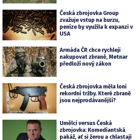
Česká zbrojovka Group
zvažuje vstup na burzu,
peníze by využila k expanzi v
USA
Armáda ČR chce rychleji
nakupovat zbraně, Metnar
předloží nový zákon
Česká zbrojovka měla loni
rekordní tržby. Které zbraně
jsou nejprodávanější?
Umělci versus Česká
zbrojovka: Komediantská
pakáž, ať si žerou a chlastají