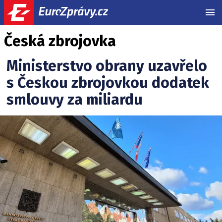
MEN
Česká zbrojovka
Ministerstvo obrany uzavřelo
s Českou zbrojovkou dodatek
smlouvy za miliardu