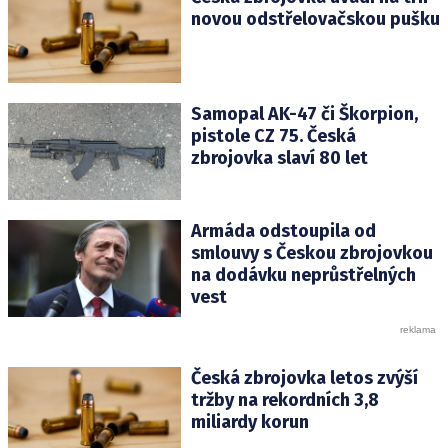
novou odstřelovačskou pušku
Samopal AK-47 či Škorpion,
pistole CZ 75. Česká
zbrojovka slaví 80 let
Armáda odstoupila od
smlouvy s Českou zbrojovkou
na dodávku neprůstřelných
vest
Česká zbrojovka letos zvýší
tržby na rekordních 3,8
miliardy korun