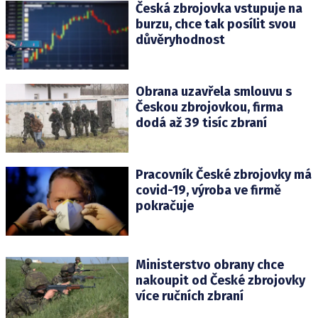
Česká zbrojovka vstupuje na
burzu, chce tak posílit svou
důvěryhodnost
Obrana uzavřela smlouvu s
Českou zbrojovkou, firma
dodá až 39 tisíc zbraní
Pracovník České zbrojovky má
covid-19, výroba ve firmě
pokračuje
Ministerstvo obrany chce
nakoupit od České zbrojovky
více ručních zbraní