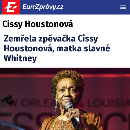
MEN
Cissy Houstonová
Zemřela zpěvačka Cissy
Houstonová, matka slavné
Whitney