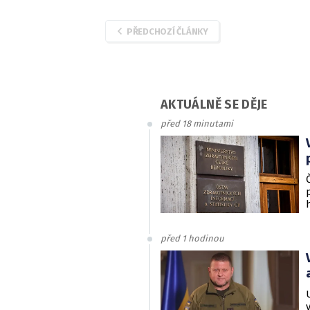
PŘEDCHOZÍ ČLÁNKY
AKTUÁLNĚ SE DĚJE
před 18 minutami
před 1 hodinou