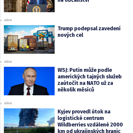
na občanství
včera
Trump podepsal zavedení
nových cel
včera
WSJ: Putin může podle
amerických tajných služeb
zaútočit na NATO už za
několik měsíců
včera
Kyjev provedl útok na
logistické centrum
Wildberries vzdálené 2000
km od ukrajinských hranic