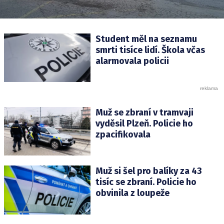
Student měl na seznamu
smrti tisíce lidí. Škola včas
alarmovala policii
Muž se zbraní v tramvaji
vyděsil Plzeň. Policie ho
zpacifikovala
Muž si šel pro balíky za 43
tisíc se zbraní. Policie ho
obvinila z loupeže