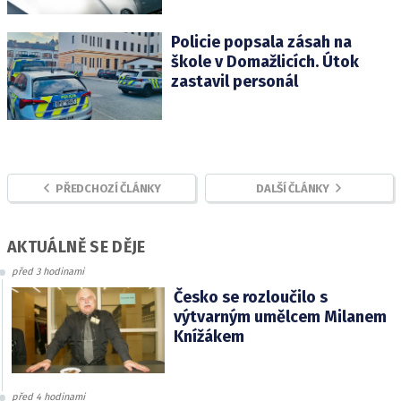
Policie popsala zásah na
škole v Domažlicích. Útok
zastavil personál
PŘEDCHOZÍ ČLÁNKY
DALŠÍ ČLÁNKY
AKTUÁLNĚ SE DĚJE
před 3 hodinami
Česko se rozloučilo s
výtvarným umělcem Milanem
Knížákem
před 4 hodinami