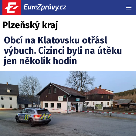
MEN
Plzeňský kraj
Obcí na Klatovsku otřásl
výbuch. Cizinci byli na útěku
jen několik hodin