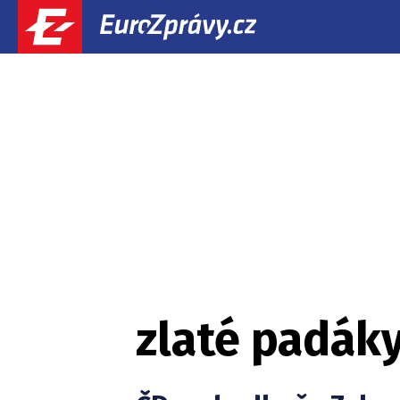
zlaté padák