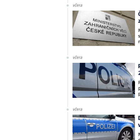
včera
včera
včera