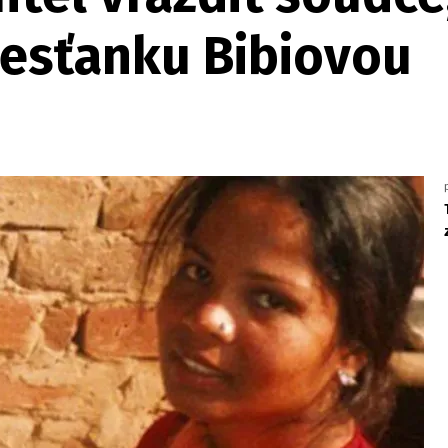
řesťanku Bibiovou