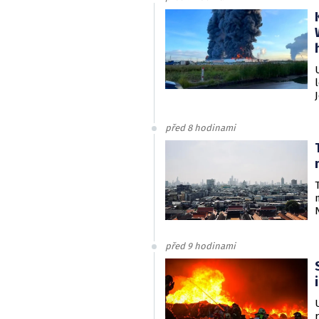
před 8 hodinami
před 9 hodinami