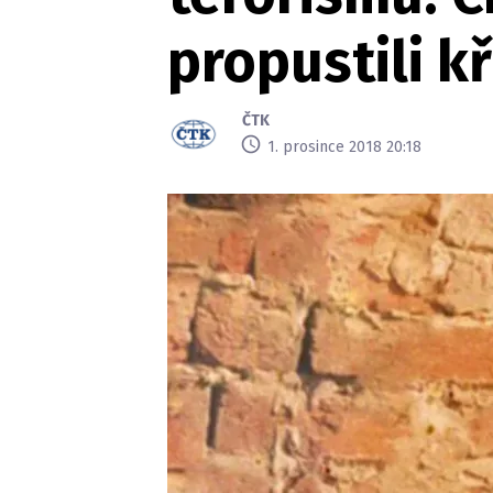
propustili k
ČTK
1. prosince 2018 20:18