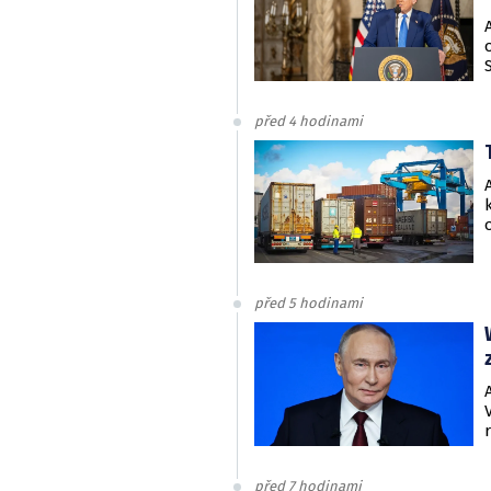
před 4 hodinami
před 5 hodinami
před 7 hodinami