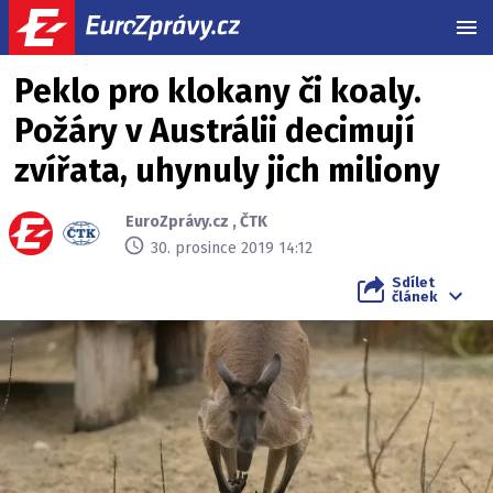
MEN
Peklo pro klokany či koaly.
Požáry v Austrálii decimují
zvířata, uhynuly jich miliony
EuroZprávy.cz
,
ČTK
30. prosince 2019 14:12
Sdílet
článek