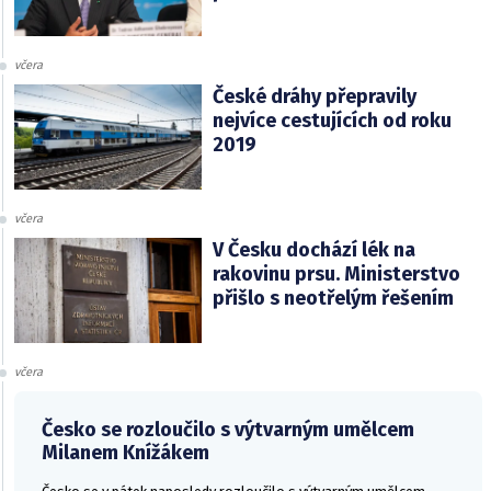
včera
České dráhy přepravily
nejvíce cestujících od roku
2019
včera
V Česku dochází lék na
rakovinu prsu. Ministerstvo
přišlo s neotřelým řešením
včera
Česko se rozloučilo s výtvarným umělcem
Milanem Knížákem