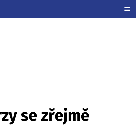
MEN
rzy se zřejmě