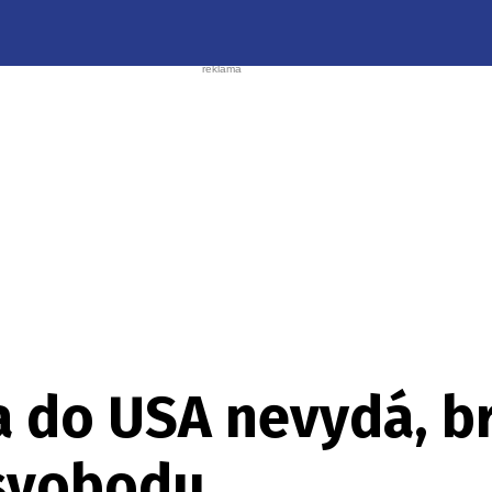
a do USA nevydá, b
svobodu