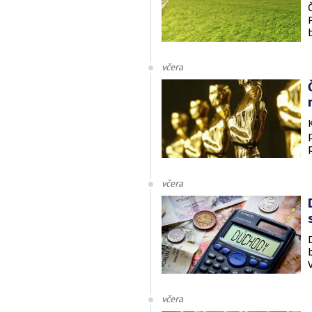
včera
včera
včera