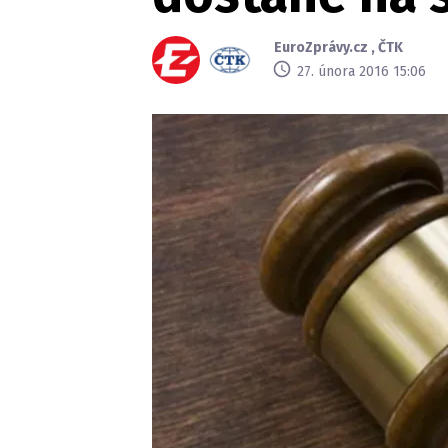
EuroZprávy.cz
,
ČTK
27. února 2016 15:06