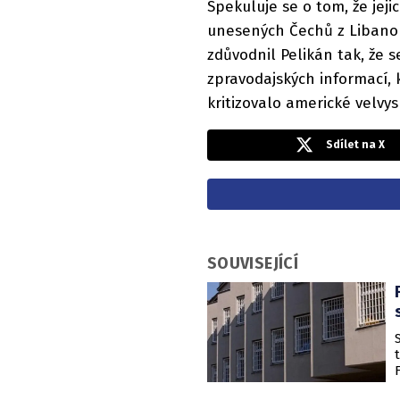
Spekuluje se o tom, že jej
unesených Čechů z Libano
zdůvodnil Pelikán tak, že 
zpravodajských informací, 
kritizovalo americké velvys
Sdílet na X
SOUVISEJÍCÍ