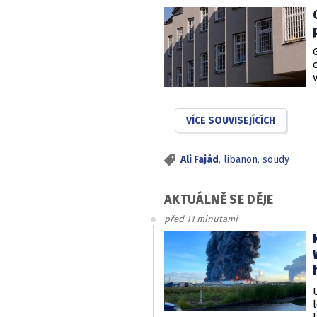
VÍCE SOUVISEJÍCÍCH
Ali Fajád
,
libanon
,
soudy
AKTUÁLNĚ SE DĚJE
před 11 minutami