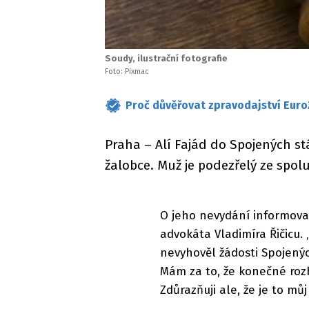
Soudy, ilustrační fotografie
Foto: Pixmac
Proč důvěřovat zpravodajství Euro
Praha – Alí Fajád do Spojených s
žalobce. Muž je podezřelý ze spolu
O jeho nevydání informova
advokáta Vladimíra Řičicu.
nevyhověl žádosti Spojenýc
Mám za to, že konečné roz
Zdůrazňuji ale, že je to mů