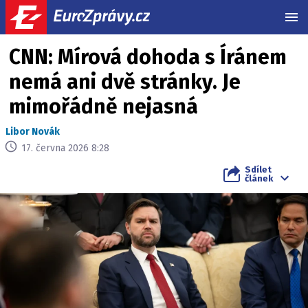
MEN
CNN: Mírová dohoda s Íránem
nemá ani dvě stránky. Je
mimořádně nejasná
Libor Novák
17. června 2026 8:28
Sdílet
článek