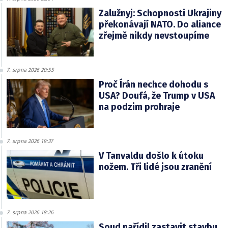
Zalužnyj: Schopnosti Ukrajiny
překonávají NATO. Do aliance
zřejmě nikdy nevstoupíme
7. srpna 2026 20:55
Proč Írán nechce dohodu s
USA? Doufá, že Trump v USA
na podzim prohraje
7. srpna 2026 19:37
V Tanvaldu došlo k útoku
nožem. Tři lidé jsou zranění
7. srpna 2026 18:26
Soud nařídil zastavit stavbu