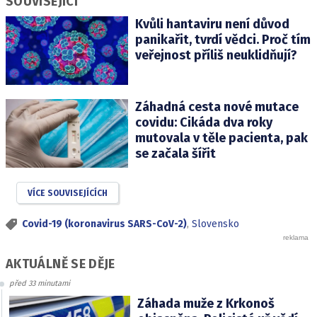
SOUVISEJÍCÍ
Kvůli hantaviru není důvod
panikařit, tvrdí vědci. Proč tím
veřejnost příliš neuklidňují?
Záhadná cesta nové mutace
covidu: Cikáda dva roky
mutovala v těle pacienta, pak
se začala šířit
VÍCE SOUVISEJÍCÍCH
Covid-19 (koronavirus SARS-CoV-2)
,
Slovensko
AKTUÁLNĚ SE DĚJE
před 33 minutami
Záhada muže z Krkonoš