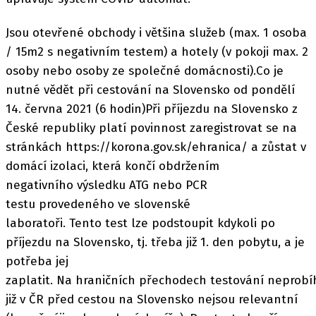
Jsou otevřené obchody i většina služeb (max. 1 osoba
/ 15m2 s negativním testem) a hotely (v pokoji max. 2
osoby nebo osoby ze společné domácnosti).Co je
nutné vědět při cestování na Slovensko od pondělí
14. června 2021 (6 hodin)Při příjezdu na Slovensko z
České republiky platí povinnost zaregistrovat se na
stránkách https://korona.gov.sk/ehranica/ a zůstat v
domácí izolaci, která končí obdržením
negativního výsledku ATG nebo PCR
testu provedeného ve slovenské
laboratoři. Tento test lze podstoupit kdykoli po
příjezdu na Slovensko, tj. třeba již 1. den pobytu, a je
potřeba jej
zaplatit. Na hraničních přechodech testování neprobí
již v ČR před cestou na Slovensko nejsou relevantní