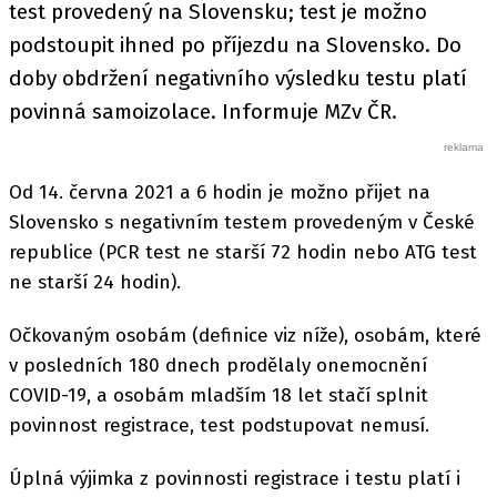
test provedený na Slovensku; test je možno
podstoupit ihned po příjezdu na Slovensko. Do
doby obdržení negativního výsledku testu platí
povinná samoizolace. Informuje MZv ČR.
Od 14. června 2021 a 6 hodin je možno přijet na
Slovensko s negativním testem provedeným v České
republice (PCR test ne starší 72 hodin nebo ATG test
ne starší 24 hodin).
Očkovaným osobám (definice viz níže), osobám, které
v posledních 180 dnech prodělaly onemocnění
COVID-19, a osobám mladším 18 let stačí splnit
povinnost registrace, test podstupovat nemusí.
Úplná výjimka z povinnosti registrace i testu platí i