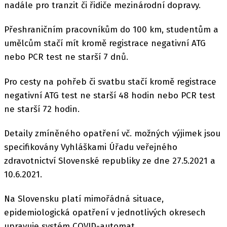
nadále pro tranzit či řidiče mezinárodní dopravy.
Přeshraničním pracovníkům do 100 km, studentům a
umělcům stačí mít kromě registrace negativní ATG
nebo PCR test ne starší 7 dnů.
Pro cesty na pohřeb či svatbu stačí kromě registrace
negativní ATG test ne starší 48 hodin nebo PCR test
ne starší 72 hodin.
Detaily zmíněného opatření vč. možných výjimek jsou
specifikovány Vyhláškami Úřadu veřejného
zdravotnictví Slovenské republiky ze dne 27.5.2021 a
10.6.2021.
Na Slovensku platí mimořádná situace,
epidemiologická opatření v jednotlivých okresech
upravuje systém COVID-automat.