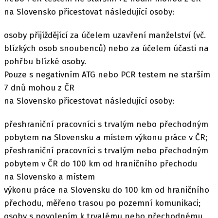
na Slovensko přicestovat následující osoby:
osoby přijíždějící za účelem uzavření manželství (vč.
blízkých osob snoubenců) nebo za účelem účasti na
pohřbu blízké osoby.
Pouze s negativním ATG nebo PCR testem ne starším
7 dnů mohou z ČR
na Slovensko přicestovat následující osoby:
přeshraniční pracovníci s trvalým nebo přechodným
pobytem na Slovensku a místem výkonu práce v ČR;
přeshraniční pracovníci s trvalým nebo přechodným
pobytem v ČR do 100 km od hraničního přechodu
na Slovensko a místem
výkonu práce na Slovensku do 100 km od hraničního
přechodu, měřeno trasou po pozemní komunikaci;
osoby s povolením k trvalému nebo přechodnému