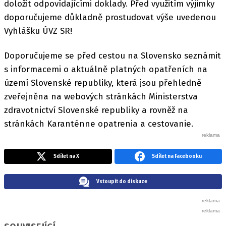
doložit odpovídajícími doklady. Před využitím výjimky
doporučujeme důkladně prostudovat výše uvedenou
Vyhlášku ÚVZ SR!
Doporučujeme se před cestou na Slovensko seznámit
s informacemi o aktuálně platných opatřeních na
území Slovenské republiky, která jsou přehledně
zveřejněna na webových stránkách Ministerstva
zdravotnictví Slovenské republiky a rovněž na
stránkách Karanténne opatrenia a cestovanie.
Sdílet na X
Sdílet na Facebooku
Vstoupit do diskuze