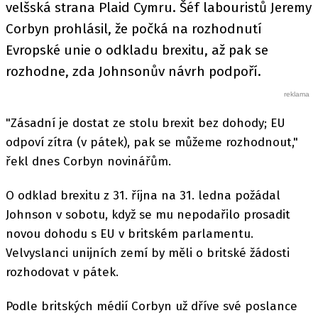
velšská strana Plaid Cymru. Šéf labouristů Jeremy
Corbyn prohlásil, že počká na rozhodnutí
Evropské unie o odkladu brexitu, až pak se
rozhodne, zda Johnsonův návrh podpoří.
"Zásadní je dostat ze stolu brexit bez dohody; EU
odpoví zítra (v pátek), pak se můžeme rozhodnout,"
řekl dnes Corbyn novinářům.
O odklad brexitu z 31. října na 31. ledna požádal
Johnson v sobotu, když se mu nepodařilo prosadit
novou dohodu s EU v britském parlamentu.
Velvyslanci unijních zemí by měli o britské žádosti
rozhodovat v pátek.
Podle britských médií Corbyn už dříve své poslance