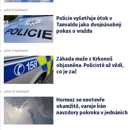
před 8 hodinami
Policie vyšetřuje útok v
Tanvaldu jako dvojnásobný
pokus o vraždu
před 9 hodinami
Záhada muže z Krkonoš
objasněna. Policisté už vědí,
co je zač
před 10 hodinami
Hormuz se neotevře
okamžitě, varuje Írán
navzdory pokroku v jednáních